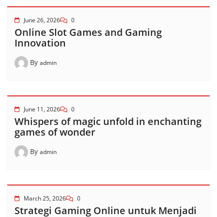
June 26, 2026
0
Online Slot Games and Gaming
Innovation
By
admin
June 11, 2026
0
Whispers of magic unfold in enchanting
games of wonder
By
admin
March 25, 2026
0
Strategi Gaming Online untuk Menjadi