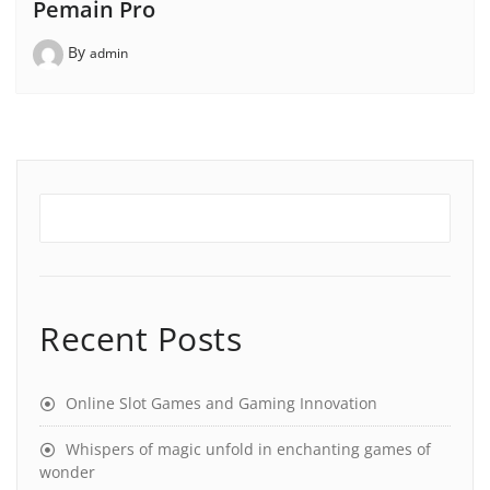
Pemain Pro
By
admin
Recent Posts
Online Slot Games and Gaming Innovation
Whispers of magic unfold in enchanting games of
wonder