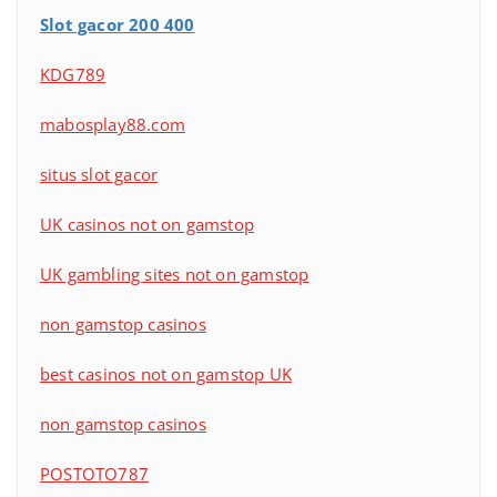
Slot gacor 200 400
KDG789
mabosplay88.com
situs slot gacor
UK casinos not on gamstop
UK gambling sites not on gamstop
non gamstop casinos
best casinos not on gamstop UK
non gamstop casinos
POSTOTO787