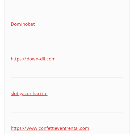
Dominobet
https://down-dll.com
slot gacor hari ini
https://www.confettieventrental.com