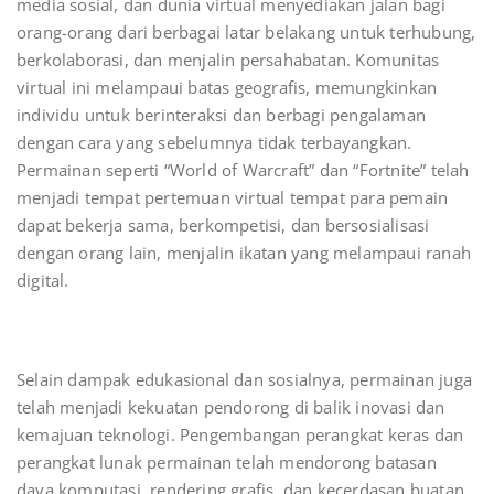
media sosial, dan dunia virtual menyediakan jalan bagi
orang-orang dari berbagai latar belakang untuk terhubung,
berkolaborasi, dan menjalin persahabatan. Komunitas
virtual ini melampaui batas geografis, memungkinkan
individu untuk berinteraksi dan berbagi pengalaman
dengan cara yang sebelumnya tidak terbayangkan.
Permainan seperti “World of Warcraft” dan “Fortnite” telah
menjadi tempat pertemuan virtual tempat para pemain
dapat bekerja sama, berkompetisi, dan bersosialisasi
dengan orang lain, menjalin ikatan yang melampaui ranah
digital.
Selain dampak edukasional dan sosialnya, permainan juga
telah menjadi kekuatan pendorong di balik inovasi dan
kemajuan teknologi. Pengembangan perangkat keras dan
perangkat lunak permainan telah mendorong batasan
daya komputasi, rendering grafis, dan kecerdasan buatan.