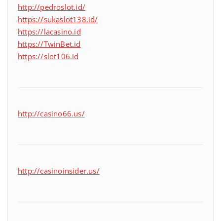
http://pedroslot.id/
https://sukaslot138.id/
https://lacasino.id
https://TwinBet.id
https://slot106.id
http://casino66.us/
http://casinoinsider.us/