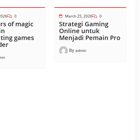
2026
0
March 25, 2026
0
rs of magic
Strategi Gaming
in
Online untuk
ting games
Menjadi Pemain Pro
der
By
admin
min