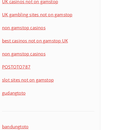
UK casinos not on gamstop
UK gambling sites not on gamstop
non gamstop casinos
best casinos not on gamstop UK
non gamstop casinos
POSTOTO787
slot sites not on gamstop
gudangtoto
bandungtoto