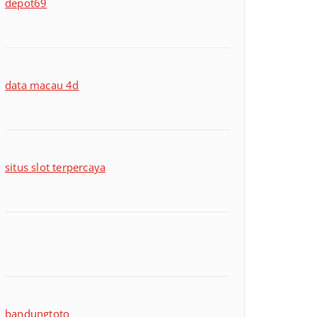
depot69
data macau 4d
situs slot terpercaya
bandungtoto