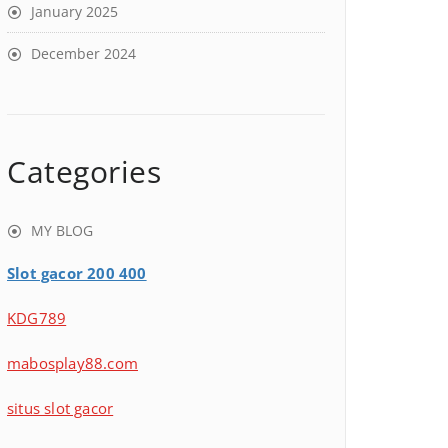
January 2025
December 2024
Categories
MY BLOG
Slot gacor 200 400
KDG789
mabosplay88.com
situs slot gacor