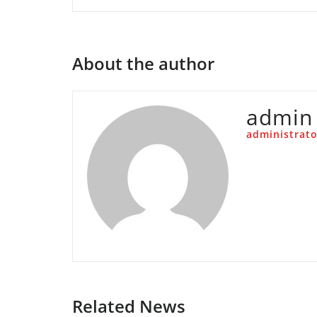
About the author
admin
administrato
Related News