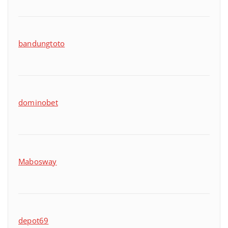
bandungtoto
dominobet
Mabosway
depot69