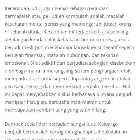
Kecanduan judi, juga dikenal sebagai perjudian
bermasalah atau perjudian kompulsif, adalah masalah
kesehatan mental serius yang memengaruhi jutaan orang
di seluruh dunia. Kecanduan ini terjadi ketika seseorang
kehilangan kendali atas kebiasaan berjudi mereka, terus
berjudi meskipun menghadapi konsekuensi negatif seperti
kerugian finansial, masalah hubungan, dan tekanan
emosional. Sifat adiktif dari perjudian sebagian disebabkan
oleh bagaimana ia merangsang sistem penghargaan otak,
melepaskan zat kimia seperti dopamin yang menciptakan
perasaan senang dan memperkuat perilaku tersebut. Hal
ini dapat menyebabkan siklus berbahaya di mana penjudi
mengejar kerugian, berusaha mati-matian untuk
mendapatkan kembali uang yang telah hilang.
Dampak sosial dari perjudian sangat luas. Keluarga
penjudi bermasalah sering menghadapi ketidakstabilan
keuangan dan tekanan emosional. Masyarakat