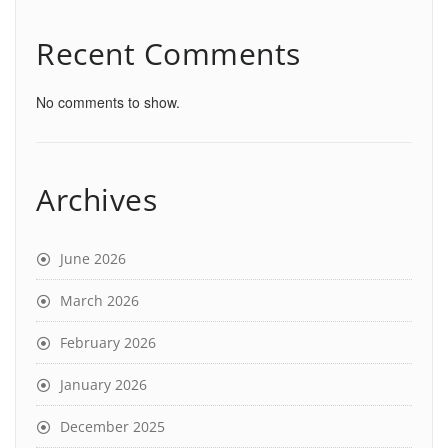
Recent Comments
No comments to show.
Archives
June 2026
March 2026
February 2026
January 2026
December 2025