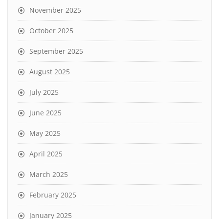
November 2025
October 2025
September 2025
August 2025
July 2025
June 2025
May 2025
April 2025
March 2025
February 2025
January 2025