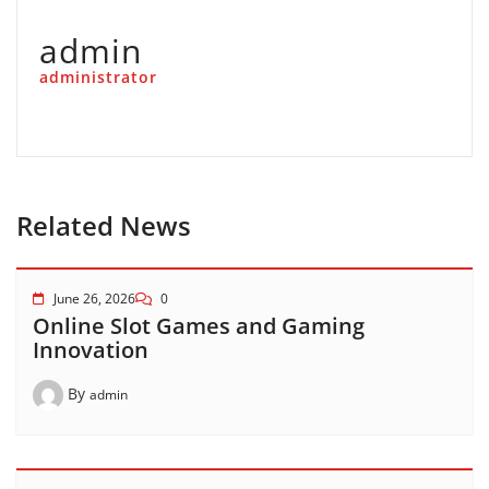
admin
administrator
Related News
June 26, 2026
0
Online Slot Games and Gaming
Innovation
By
admin