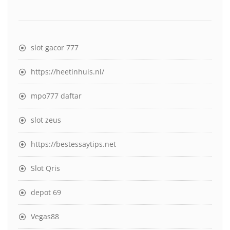
slot gacor 777
https://heetinhuis.nl/
mpo777 daftar
slot zeus
https://bestessaytips.net
Slot Qris
depot 69
Vegas88