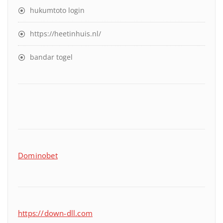
hukumtoto login
https://heetinhuis.nl/
bandar togel
Dominobet
https://down-dll.com