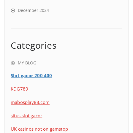
December 2024
Categories
MY BLOG
Slot gacor 200 400
KDG789
mabosplay88.com
situs slot gacor
UK casinos not on gamstop