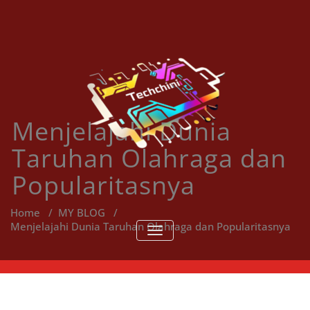
Skip
to
content
Menjelajahi Dunia
Taruhan Olahraga dan
Popularitasnya
Home
/
MY BLOG
/
Menjelajahi Dunia Taruhan Olahraga dan Popularitasnya
TOGGLE NAVIGATION